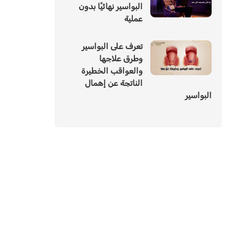
البواسير نهائيًا بدون
عملية
تعرف على البواسير
وطرق علاجها
والعواقب الخطيرة
الناتجة عن إهمال
البواسير