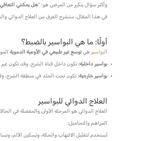
وأكثر سؤال يتكرر من المرضى هو: "
هل يمكنني التعافي 
في هذا المقال، سنشرح الفرق بين العلاج الدوائي والج
أولًا: ما هي البواسير بالضبط؟
البواسير
هي
توسع غير طبيعي في الأوعية الدموية
الموج
بواسير داخلية:
تكون داخل قناة الشرج، وقد تكون غير مؤ
بواسير خارجية:
تكون تحت الجلد في منطقة الشرج، وقد ت
العلاج الدوائي للبواسير
العلاج الدوائي هو المرحلة الأولى والمفضلة في الحال
المراهم والتحاميل:
تُستخدم لتقليل الالتهاب والحكة، وتسكين الألم، وتساع