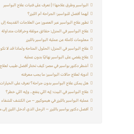
البواسير وطرق علاجها ! | تعرف على فنيات علاج البواسير
أيهما أفضل للبواسير: الجراحة أم الليزر؟
تطور علاج البواسير عبر العصور: من العلاجات القديمة إلى ا
علاج البواسير في المنزل: حقائق موثقة وخرافات متداولة
معلومات كاملة عن عملية البواسير بالليزر
علاج البواسير في المنزل: الحلول المتاحة ولماذا قد لا تكو
علاج يقضي على البواسير نهائيًا بدون عملية
أشطر دكتور بواسير في مصر: كيف تختار أفضل طبيب لعلاج 
أدوية لعلاج حالات البواسير: ما يجب معرفته
هل يمكن علاج البواسير بدون جراحة؟ تعرف على الخيارات 
علاج البواسير في البيت: إيه اللي ينفع... وإيه اللي خطر؟
عملية البواسير بالليزر في هيموكيور — من الكشف للشفاء ا
أفضل دكتور بواسير بالليزر — الرجل الذي أدخل الليزر إلى 