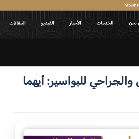
info@he
 نحن
الخدمات
الأخبار
الفيديو
المقالات
 والجراحي للبواسير: أيهما