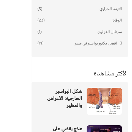
التردد الحراري
(3)
الوقاية
(23)
سرطان القولون
(1)
افضل دكتور بواسير في مصر
(11)
الأكثر مشاهدة
شكل البواسير
الخارجية: الأعراض
والمظهر
علاج يقضي على