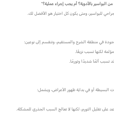
من البواسير بالأدوية؟ أم يجب إجراء عملية؟
"
راحي للبواسير، ومتى يكون كل اختيار هو الأفضل لك.
ودة في منطقة الشرج والمستقيم، وتنقسم إلى نوعين:
لمة لكنها تسبب نزيفًا.
سبب ألمًا شديدًا وتورمًا.
ات البسيطة أو في بداية ظهور الأعراض، ويشمل:
د على تقليل التورم، لكنها لا تعالج السبب الجذري للمشكلة.