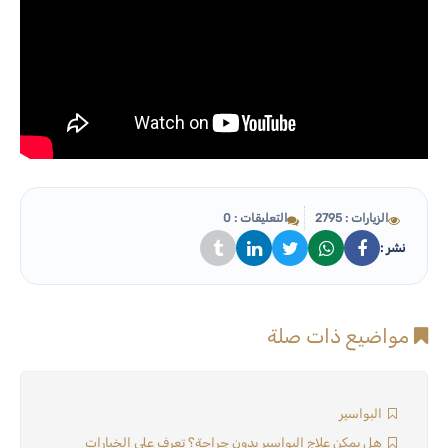
الزيارات : 2795
التعليقات : 0
نشر :
مواضيع ذات صلة
البواسير
هل يمكن علاج البواسير بدون جراحة؟ تعرف على الخيارات