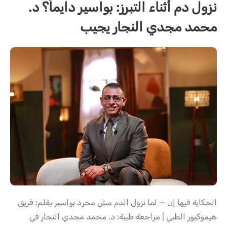
نزول دم أثناء التبرز: بواسير دايماً؟ د.
محمد مجدي النجار يجيب
الحكاية فيها إن — لما نزول الدم مش مجرد بواسير بقلم: فريق
هيموكيور الطبي | مراجعة طبية: د. محمد مجدي النجار في