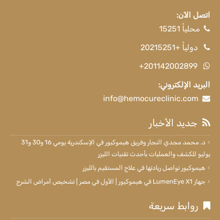
اتصل الآن:
محلياً 15251
دولياً +20215251
+201142002899
البريد الإلكتروني:
info@hemocureclinic.com
جديد الأخبار
د. محمد مجدي النجار وفريق هيموكيور في الإسكندرية يومي 16 و30 و31
يوليو للكشف والعمليات بأحدث تقنيات الليزر
هيموكيور تواصل ريادتها في علاج المستقيم بالليزر
جهاز LumenEye X1 في هيموكيور | الأول في مصر | تشخيص أمراض الشرج
روابط سريعة