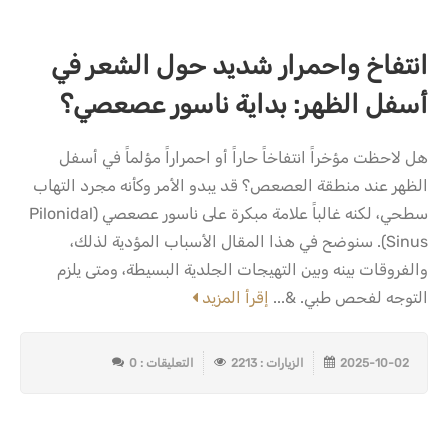
انتفاخ واحمرار شديد حول الشعر في
أسفل الظهر: بداية ناسور عصعصي؟
هل لاحظت مؤخراً انتفاخاً حاراً أو احمراراً مؤلماً في أسفل
الظهر عند منطقة العصعص؟ قد يبدو الأمر وكأنه مجرد التهاب
سطحي، لكنه غالباً علامة مبكرة على ناسور عصعصي (Pilonidal
Sinus). سنوضح في هذا المقال الأسباب المؤدية لذلك،
والفروقات بينه وبين التهيجات الجلدية البسيطة، ومتى يلزم
التوجه لفحص طبي. &...
إقرأ المزيد
2025-10-02
الزيارات : 2213
التعليقات : 0