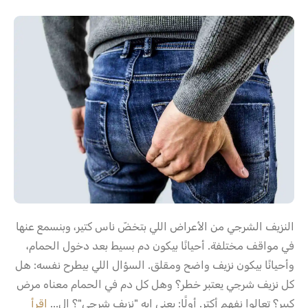
النزيف الشرجي من الأعراض اللي بتخضّ ناس كتير، وبنسمع عنها
في مواقف مختلفة. أحيانًا بيكون دم بسيط بعد دخول الحمام،
وأحيانًا بيكون نزيف واضح ومقلق. السؤال اللي بيطرح نفسه: هل
كل نزيف شرجي يعتبر خطر؟ وهل كل دم في الحمام معناه مرض
كبير؟ تعالوا نفهم أكتر. أولًا: يعني إيه "نزيف شرجي"؟ ال...
إقرأ