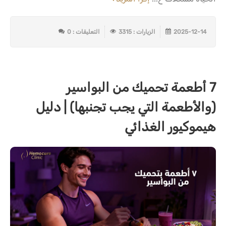
2025-12-14
الزيارات : 3315
التعليقات : 0
7 أطعمة تحميك من البواسير
(والأطعمة التي يجب تجنبها) | دليل
هيموكيور الغذائي