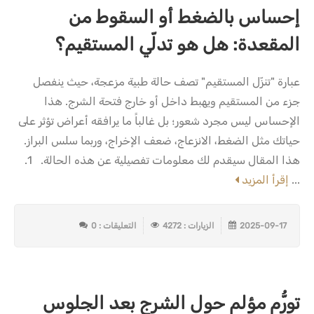
إحساس بالضغط أو السقوط من
المقعدة: هل هو تدلّي المستقيم؟
عبارة "تنزّل المستقيم" تصف حالة طبية مزعجة، حيث ينفصل
جزء من المستقيم ويهبط داخل أو خارج فتحة الشرج. هذا
الإحساس ليس مجرد شعور؛ بل غالباً ما يرافقه أعراض تؤثر على
حياتك مثل الضغط، الانزعاج، ضعف الإخراج، وربما سلس البراز.
هذا المقال سيقدم لك معلومات تفصيلية عن هذه الحالة. 1.
...
إقرأ المزيد
2025-09-17
الزيارات : 4272
التعليقات : 0
تورُّم مؤلم حول الشرج بعد الجلوس