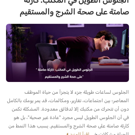
الجلوس الطويل في المكتب: كارثة
صامتة على صحة الشرج والمستقيم
الجلوس لساعات طويلة جزء لا يتجزأ من حياة الموظف
المعاصر؛ بين اجتماعات، تقارير، ومكالمات، قد يمر يومك بالكامل
دون أن تتحرك من مكتبك إلا لدقائق معدودة. المشكلة تكمن
في أن الجلوس الطويل ليس مجرد "عادة غير صحية"، بل هو
كارثة صامتة على صحة الشرج والمستقيم. يسبب هذا النمط من
الحياة مشكلات خ...
إقرأ المزيد