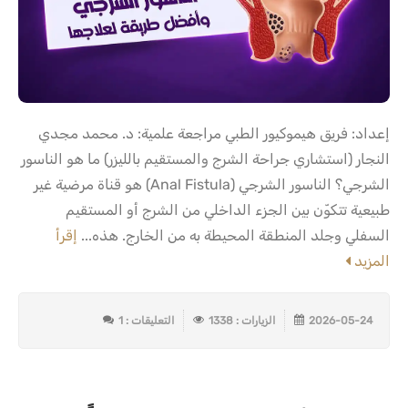
إعداد: فريق هيموكيور الطبي مراجعة علمية: د. محمد مجدي
النجار (استشاري جراحة الشرج والمستقيم بالليزر) ما هو الناسور
الشرجي؟ الناسور الشرجي (Anal Fistula) هو قناة مرضية غير
طبيعية تتكوّن بين الجزء الداخلي من الشرج أو المستقيم
السفلي وجلد المنطقة المحيطة به من الخارج. هذه...
إقرأ
المزيد
2026-05-24
الزيارات : 1338
التعليقات : 1