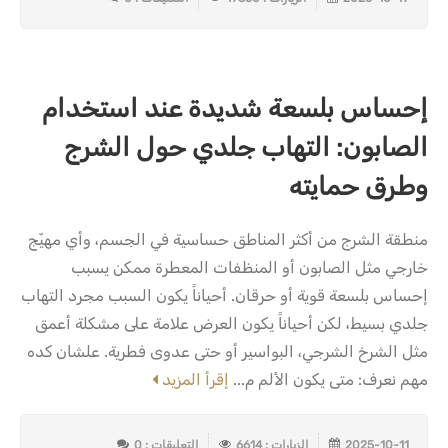
إحساس بلسعة شديدة عند استخدام
الصابون: التهاب جلدي حول الشرج
وطرق حمايته
منطقة الشرج من أكثر المناطق حساسية في الجسم، وأي مهيّج
خارجي مثل الصابون أو المنظفات المعطرة ممكن يسبب
إحساس بلسعة قوية أو حرقان. أحياناً يكون السبب مجرد التهاب
جلدي بسيط، لكن أحياناً يكون العرض علامة على مشكلة أعمق
مثل الشرخ الشرجي، البواسير أو حتى عدوى فطرية. علشان كده
مهم نعرف: متى يكون الألم م...
إقرأ المزيد
2025-10-11
الزيارات : 6614
التعليقات : 0