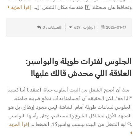
وتحافظ على صحتك: 1️⃣ هندسة مكان الشغل ال...
إقرأ المزيد
2026-01-17
الزيارات : 639
التعليقات : 0
الجلوس لفترات طويلة والبواسير:
العلاقة اللي محدش قالك عليها!
منذ أن أصبح الشغل من البيت أسلوب حياة، اعتقدنا أننا كسبنا
"الراحة"، لكن الحقيقة أن أجسامنا بدأت تدفع ضريبة صامتة.
الجلوس لساعات طويلة أمام الشاشة ليس مجرد إرهاق، بل هو
الممهد الأول لمشاكل الشرج والمستقيم، وعلى رأسها البواسير.
🔍 ليه الشغل من البيت بيسبب بواسير؟ 1. الضغط ...
إقرأ المزيد