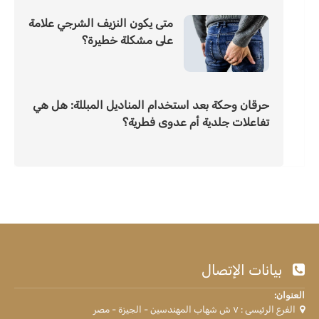
متى يكون النزيف الشرجي علامة
على مشكلة خطيرة؟
حرقان وحكة بعد استخدام المناديل المبللة: هل هي
تفاعلات جلدية أم عدوى فطرية؟
بيانات الإتصال
العنوان:
الفرع الرئيسى : ٧ ش شهاب المهندسين - الجيزة - مصر