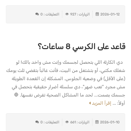
2026-01-12
الزيارات : 927
التعليقات : 0
قاعد على الكرسي 8 ساعات؟
دي الكارثة اللي بتحصل لجسمك وإنت مش واخد بالك! لو
شغلك مكتبي، أو بتشتغل من البيت، فأنت غالباً بتقضي ثلث يومك
(على الأقل) في وضعية الجلوس. المشكلة إن القعدة الطويلة
مش مجرد "تعب ضهر"، دي سلسلة أضرار حقيقية بتحصل في
جسمك بصمت... لحد ما المشاكل الصحية تفرض نفسها. 🛑
أولاً: ...
إقرأ المزيد
2026-01-10
الزيارات : 661
التعليقات : 0