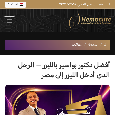
الخط الساخن الدولي +20215251
العربية
المدونة
مقالات
أفضل دكتور بواسير بالليزر — الرجل
الذي أدخل الليزر إلى مصر