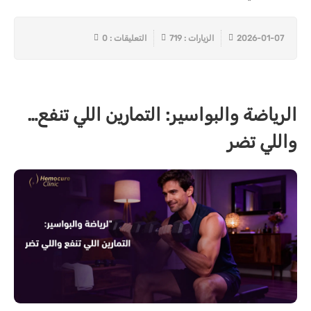
2026-01-07
الزيارات : 719
التعليقات : 0
الرياضة والبواسير: التمارين اللي تنفع…
واللي تضر