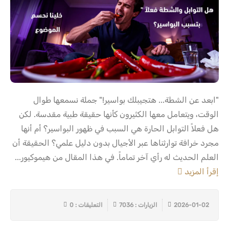
"ابعد عن الشطة... هتجيبلك بواسير!" جملة نسمعها طوال
الوقت، ويتعامل معها الكثيرون كأنها حقيقة طبية مقدسة. لكن
هل فعلاً التوابل الحارة هي السبب في ظهور البواسير؟ أم أنها
مجرد خرافة توارثناها عبر الأجيال بدون دليل علمي؟ الحقيقة أن
العلم الحديث له رأي آخر تماماً. في هذا المقال من هيموكيور...
إقرأ المزيد
2026-01-02
الزيارات : 7036
التعليقات : 0