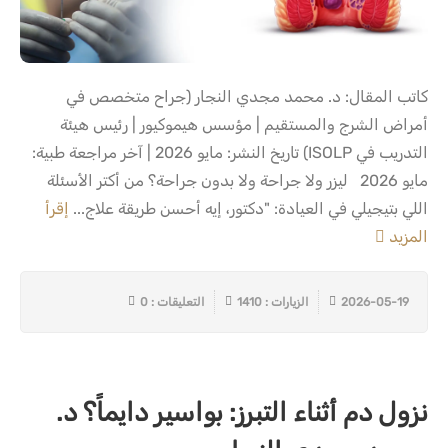
كاتب المقال: د. محمد مجدي النجار (جراح متخصص في
أمراض الشرج والمستقيم | مؤسس هيموكيور | رئيس هيئة
التدريب في ISOLP) تاريخ النشر: مايو 2026 | آخر مراجعة طبية:
مايو 2026 ليزر ولا جراحة ولا بدون جراحة؟ من أكتر الأسئلة
اللي بتيجيلي في العيادة: "دكتور، إيه أحسن طريقة علاج...
إقرأ
المزيد
2026-05-19
الزيارات : 1410
التعليقات : 0
نزول دم أثناء التبرز: بواسير دايماً؟ د.