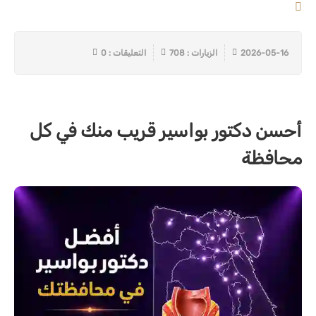
2026-05-16
الزيارات : 708
التعليقات : 0
أحسن دكتور بواسير قريب منك في كل
محافظة