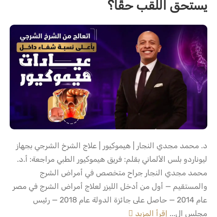
يستحق اللقب حقًا؟
د. محمد مجدي النجار | هيموكيور | علاج الشرخ الشرجي بجهاز
ليوناردو بلس الألماني بقلم: فريق هيموكيور الطبي مراجعة: أ.د.
محمد مجدي النجار جراح متخصص في أمراض الشرج
والمستقيم — أول من أدخل الليزر لعلاج أمراض الشرج في مصر
عام 2014 — حاصل على جائزة الدولة عام 2018 — رئيس
مجلس ال...
إقرأ المزيد