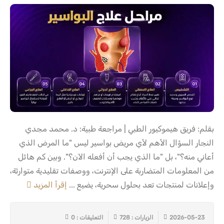
بقلم: فريق هيموكيور الطبي | مراجعة طبية: د. محمد مجدي
النجار السؤال الأهم لأي مريض بواسير ليس "ما المرض الذي
أعاني منه؟"، بل "ما الذي يجب أن أفعله الآن؟". وبين كم هائل
من المعلومات المتضاربة على الإنترنت، ووصفات تقليدية متوارثة،
وإعلانات لمنتجات تعد بحلول سحرية، يضيع ...
إقرأ المزيد
2026-05-23
الزيارات : 728
التعليقات : 0