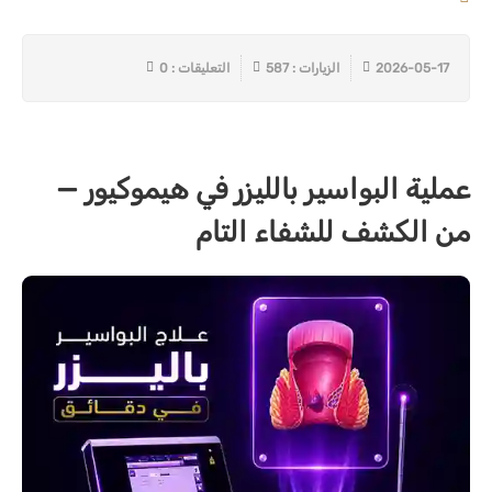
2026-05-17
الزيارات : 587
التعليقات : 0
عملية البواسير بالليزر في هيموكيور —
من الكشف للشفاء التام