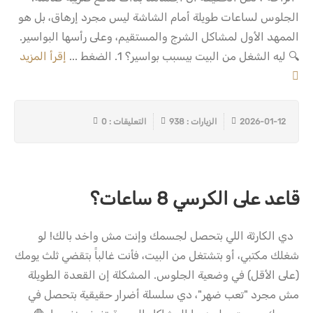
الجلوس لساعات طويلة أمام الشاشة ليس مجرد إرهاق، بل هو
الممهد الأول لمشاكل الشرج والمستقيم، وعلى رأسها البواسير.
🔍 ليه الشغل من البيت بيسبب بواسير؟ 1. الضغط ...
إقرأ المزيد
2026-01-12
الزيارات : 938
التعليقات : 0
قاعد على الكرسي 8 ساعات؟
دي الكارثة اللي بتحصل لجسمك وإنت مش واخد بالك! لو
شغلك مكتبي، أو بتشتغل من البيت، فأنت غالباً بتقضي ثلث يومك
(على الأقل) في وضعية الجلوس. المشكلة إن القعدة الطويلة
مش مجرد "تعب ضهر"، دي سلسلة أضرار حقيقية بتحصل في