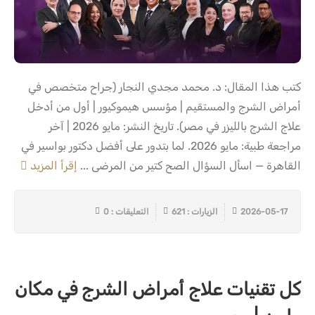
كتب هذا المقال: د. محمد مجدي النجار (جراح متخصص في
أمراض الشرج والمستقيم | مؤسس هيموكيور | أول من أدخل
علاج الشرج بالليزر في مصر). تاريخ النشر: مايو 2026 | آخر
مراجعة طبية: مايو 2026. لما بتدور على أفضل دكتور بواسير في
القاهرة — اسأل السؤال الصح كتير من المرضى ...
إقرأ المزيد
2026-05-17
الزيارات : 621
التعليقات : 0
كل تقنيات علاج أمراض الشرج في مكان