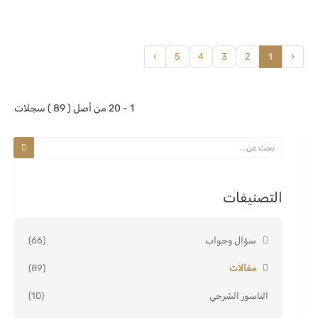
›
5
4
3
2
1
‹
1 - 20 من أصل ( 89 ) سجلات
التصنيفات
سؤال وجواب
(66)
مقالات
(89)
الناسور الشرجي
(10)