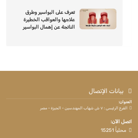
تعرف على البواسير وطرق
علاجها والعواقب الخطيرة
الناتجة عن إهمال البواسير
بيانات الإتصال
العنوان:
الفرع الرئيسى : ٧ ش شهاب المهندسين - الجيزة - مصر
اتصل الآن:
محلياً 15251