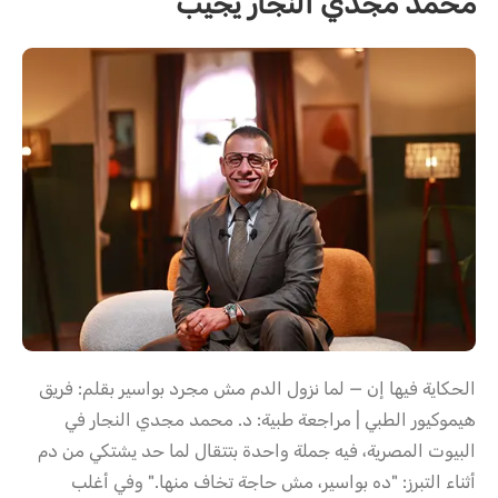
محمد مجدي النجار يجيب
الحكاية فيها إن — لما نزول الدم مش مجرد بواسير بقلم: فريق
هيموكيور الطبي | مراجعة طبية: د. محمد مجدي النجار في
البيوت المصرية، فيه جملة واحدة بتتقال لما حد يشتكي من دم
أثناء التبرز: "ده بواسير، مش حاجة تخاف منها." وفي أغلب