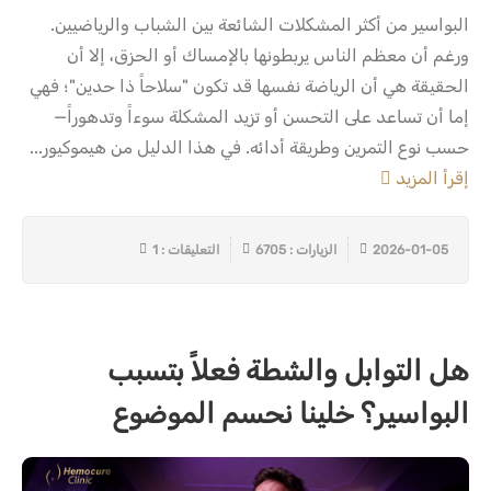
البواسير من أكثر المشكلات الشائعة بين الشباب والرياضيين.
ورغم أن معظم الناس يربطونها بالإمساك أو الحزق، إلا أن
الحقيقة هي أن الرياضة نفسها قد تكون "سلاحاً ذا حدين"؛ فهي
إما أن تساعد على التحسن أو تزيد المشكلة سوءاً وتدهوراً—
حسب نوع التمرين وطريقة أدائه. في هذا الدليل من هيموكيور...
إقرأ المزيد
2026-01-05
الزيارات : 6705
التعليقات : 1
هل التوابل والشطة فعلاً بتسبب
البواسير؟ خلينا نحسم الموضوع