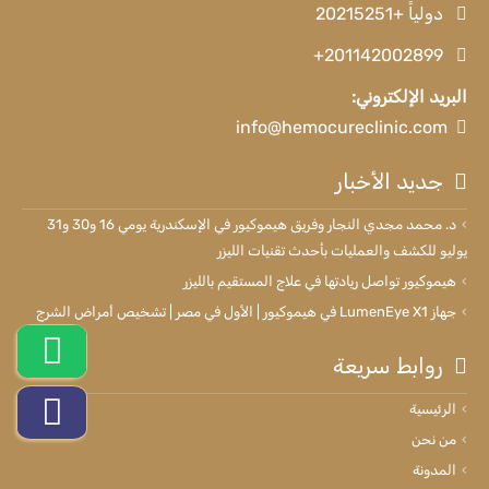
دولياً +20215251
+201142002899
البريد الإلكتروني:
info@hemocureclinic.com
جديد الأخبار
د. محمد مجدي النجار وفريق هيموكيور في الإسكندرية يومي 16 و30 و31
يوليو للكشف والعمليات بأحدث تقنيات الليزر
هيموكيور تواصل ريادتها في علاج المستقيم بالليزر
جهاز LumenEye X1 في هيموكيور | الأول في مصر | تشخيص أمراض الشرج
روابط سريعة
الرئيسية
من نحن
المدونة