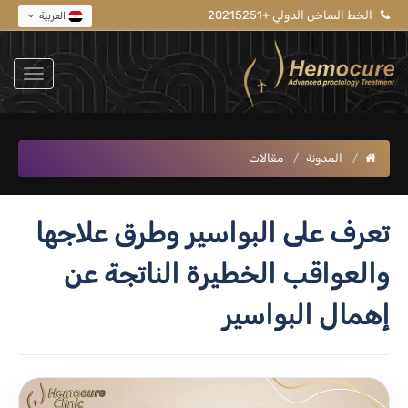
الخط الساخن الدولي +20215251
العربية
المدونة
مقالات
تعرف على البواسير وطرق علاجها
والعواقب الخطيرة الناتجة عن
إهمال البواسير