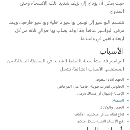
حيث يمكن أن يؤدي إلى نزيف شديد، تلف الأنسجة، وحتى
العدوى.
تنقسم البواسير إلى نوعين بواسير داخلية وبواسير خارجية. ويعد
مرض البواسير شائعاً جدًا وقد يصاب بها حوالي ثلاثة من كل
أربعة بالغين في وقت ما.
الأسباب
البواسير قد تنشأ نتيجة للضغط الشديد في المنطقة السفلية من
المستقيم. الأسباب الشائعة تشمل :
الجهد اثناء التغوط.
الجلوس لفترات طويلة، خاصة على المرحاض.
الإصابة بإسهال أو إمساك مزمن.
السمنة
.
الحمل والولادة.
اتباع نظام غذائي منخفض الألياف.
رفع الأشياء الثقيلة بشكل متكرر.