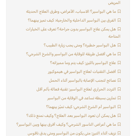
المريض
ما هي البواسير؟ الاسباب، الأعراض، وطرق العلاج الحديثة
الفرق بين البواسير الداخلية والخارجية: كيف تميز بينهما؟
هل يمكن علاج البواسير بدون جراحة؟ تعرف على الخيارات
المتاحة
هل البواسير خطيرة؟ ومتى يجب زيارة الطبيب؟
ما هي أفضل طريقة للوقاية من البواسير والشرخ الشرجي؟
علاج البواسير بالليزر: كيف يتم وما مميزاته؟
أفضل التقنيات لعلاج البواسير في هيموكيور
نصائح لتجنب الإصابة بالبواسير أثناء الحمل
التردد الحراري لعلاج البواسير: تقنية فعالة بألم أقل
تمارين بسيطة تساعد في الوقاية من البواسير
البواسير أم الشرخ الشرجي: كيف تميّز بينهما؟
هل يمكن أن تعود البواسير بعد العلاج؟ وكيف نمنع ذلك؟
ما هي أعراض الناسور الشرجي؟ وكيف أفرق بينها وبين البواسير؟
نزيف أثناء التبرز: متى يكون من البواسير ومتى يدق ناقوس