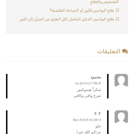
التشخيص والعلاج
علاج البواسير بالليزر أم الجراحة التقليدية؟
علاج البواسير: الدليل الشامل لكل الطرق من المنزل إلى الليزر
التعليقات
محمود
20 Jul 2025 02:17 PM
شكراً هيموكيور
شرح وافي وكافي
F. F
16 May 2026 09:46 AM
حلو
جزاكم الله خيرا