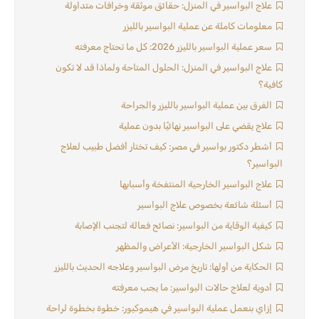
علاج البواسير في المنزل: حقائق موثقة وخرافات متداولة
معلومات كاملة عن عملية البواسير بالليزر
سعر عملية البواسير بالليزر 2026: كل ما تحتاج معرفته
علاج البواسير في المنزل: الحلول المتاحة ولماذا قد لا تكون
كافية؟
الفرق بين عملية البواسير بالليزر والجراحة
علاج يقضي على البواسير نهائيًا بدون عملية
أشطر دكتور بواسير في مصر: كيف تختار أفضل طبيب لعلاج
البواسير؟
علاج البواسير الخارجية المنتفخة وأسبابها
أسئلة شائعة بخصوص علاج البواسير
كيفية الوقاية من البواسير: نصائح فعالة لتجنب الإصابة
شكل البواسير الخارجية: الأعراض والمظهر
الحكاية من أولها: تاريخ مرض البواسير وعلاجه الحديث بالليزر
أدوية لعلاج حالات البواسير: ما يجب معرفته
إزاي بنعمل عملية البواسير في هيموكيور: خطوة بخطوة لراحة