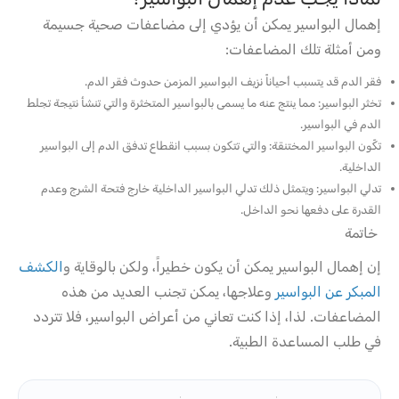
إهمال البواسير يمكن أن يؤدي إلى مضاعفات صحية جسيمة
ومن أمثلة تلك المضاعفات:
فقر الدم قد يتسبب أحياناً نزيف البواسير المزمن حدوث فقر الدم.
تخثر البواسير: مما ينتج عنه ما يسمى بالبواسير المتخثرة والتي تنشأ نتيجة تجلط
الدم في البواسير.
تكّون البواسير المختنقة: والتي تتكون بسبب انقطاع تدفق الدم إلى البواسير
الداخلية.
تدلي البواسير: ويتمثل ذلك تدلي البواسير الداخلية خارج فتحة الشرج وعدم
القدرة على دفعها نحو الداخل.
خاتمة
إن إهمال البواسير يمكن أن يكون خطيراً، ولكن بالوقاية و
الكشف
المبكر عن البواسير
وعلاجها، يمكن تجنب العديد من هذه
المضاعفات. لذا، إذا كنت تعاني من أعراض البواسير، فلا تتردد
في طلب المساعدة الطبية.