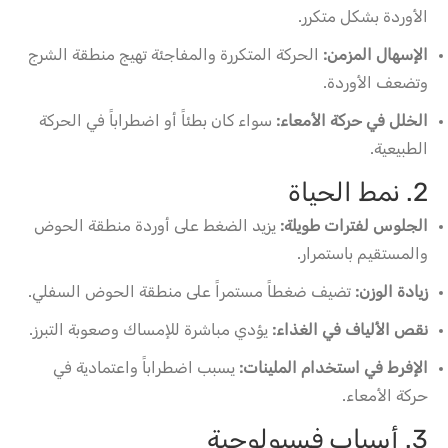
الأوردة بشكل متكرر.
الإسهال المزمن:
الحركة المتكررة والمفاجئة تهيج منطقة الشرج
وتضعف الأوردة.
الخلل في حركة الأمعاء:
سواء كان بطئاً أو اضطراباً في الحركة
الطبيعية.
2. نمط الحياة
الجلوس لفترات طويلة:
يزيد الضغط على أوردة منطقة الحوض
والمستقيم باستمرار.
زيادة الوزن:
تضيف ضغطاً مستمراً على منطقة الحوض السفلي.
نقص الألياف في الغذاء:
يؤدي مباشرة للإمساك وصعوبة التبرز.
الإفرط في استخدام الملينات:
يسبب اضطراباً واعتمادية في
حركة الأمعاء.
3. أسباب فسيولوجية