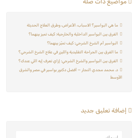
مواضيع ذات صلة
ما هي البواسير؟ الاسباب، الأعراض، وطرق العلاج الحديثة
الفرق بين البواسير الداخلية والخارجية: كيف تميز بينهما؟
البواسير أم الشرخ الشرجي: كيف تميّز بينهما؟
ما الفرق بين الجراحة التقليدية والليزر في علاج الشرخ الشرجي؟
الفرق بين البواسير والشرخ الشرجي: إزاي تعرف إيه اللي عندك؟
د. محمد مجدي النجار — أفضل دكتور بواسير في مصر والشرق
الأوسط
إضافة تعليق جديد