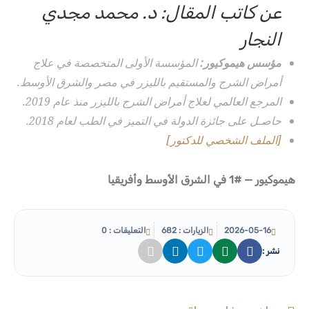
عن كاتب المقال: د. محمد مجدي
النجار
مؤسس هيموكيور:
المؤسسة الأولى المتخصصة في علاج
أمراض الشرج والمستقيم بالليزر في مصر والشرق الأوسط.
المرجع العالمي لعلاج أمراض الشرج بالليزر منذ عام 2019.
حاصـل على جائزة الدولة في التميز في الطب لعام 2018.
[الملف الشخصي للدكتور]
هيموكيور — #1 في الشرق الأوسط وأفريقيا
2026-05-16
الزيارات : 682
التعليقات : 0
نشر :