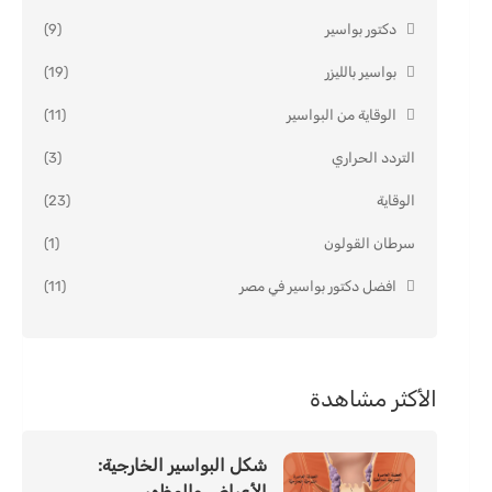
دكتور بواسير
(9)
بواسير بالليزر
(19)
الوقاية من البواسير
(11)
التردد الحراري
(3)
الوقاية
(23)
سرطان القولون
(1)
افضل دكتور بواسير في مصر
(11)
الأكثر مشاهدة
شكل البواسير الخارجية:
الأعراض والمظهر