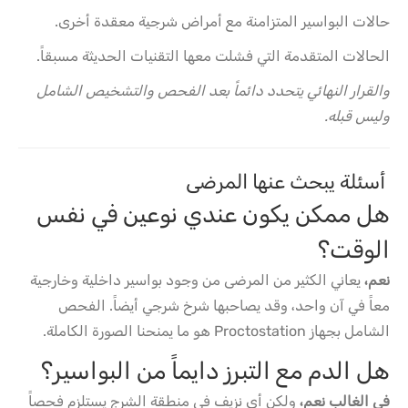
حالات البواسير المتزامنة مع أمراض شرجية معقدة أخرى.
الحالات المتقدمة التي فشلت معها التقنيات الحديثة مسبقاً.
والقرار النهائي يتحدد دائماً بعد الفحص والتشخيص الشامل
وليس قبله.
أسئلة يبحث عنها المرضى
هل ممكن يكون عندي نوعين في نفس
الوقت؟
نعم،
يعاني الكثير من المرضى من وجود بواسير داخلية وخارجية
معاً في آن واحد، وقد يصاحبها شرخ شرجي أيضاً. الفحص
الشامل بجهاز Proctostation هو ما يمنحنا الصورة الكاملة.
هل الدم مع التبرز دايماً من البواسير؟
في الغالب نعم،
ولكن أي نزيف في منطقة الشرج يستلزم فحصاً