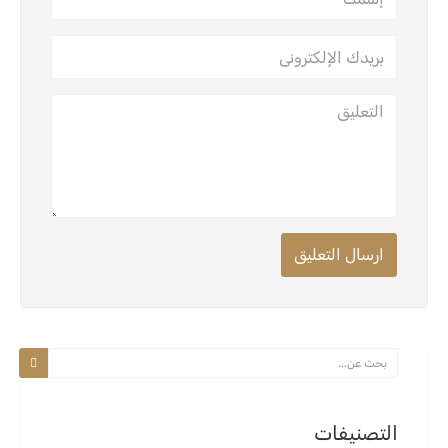
ارسال التعليق
التصنيفات