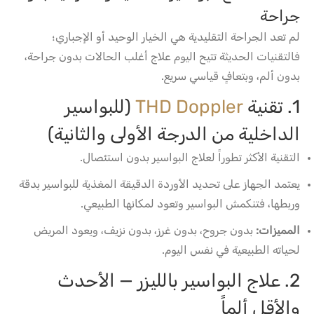
جراحة
لم تعد الجراحة التقليدية هي الخيار الوحيد أو الإجباري؛
فالتقنيات الحديثة تتيح اليوم علاج أغلب الحالات بدون جراحة،
بدون ألم، وبتعافٍ قياسي سريع.
1. تقنية
THD Doppler
(للبواسير
الداخلية من الدرجة الأولى والثانية)
التقنية الأكثر تطوراً لعلاج البواسير بدون استئصال.
يعتمد الجهاز على تحديد الأوردة الدقيقة المغذية للبواسير بدقة
وربطها، فتنكمش البواسير وتعود لمكانها الطبيعي.
المميزات:
بدون جروح، بدون غرز، بدون نزيف، ويعود المريض
لحياته الطبيعية في نفس اليوم.
2. علاج البواسير بالليزر — الأحدث
والأقل ألماً