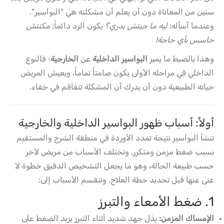
سنين من المعاناة دون أن يعلم أن مشكلته هي "البواسير".
وعندما أسأله:
ليه ما جيتش بدري؟
يكون الرد دائماً:
مكنتش
حاسس بأي حاجة!
وهذا بالضبط ما يميز
البواسير الداخلية
عن
الخارجية
؛ فالنوع
الداخلي في مراحله الأولى يكون صامتاً تماماً، ويعيش المريض
حياته الطبيعية دون أن يدرك أن المشكلة تتفاقم في خفاء.
أولاً: أسباب ظهور البواسير الداخلية والخارجية
تنشأ البواسير نتيجة تمدد الأوردة في منطقة الشرج والمستقيم
بسبب ضغط مزمن ومتكرر. وتختلف الأسباب من مريض لآخر
حسب طبيعة الحالة، وهو ما يجعل التشخيص الدقيق خطوة لا
غنى عنها قبل تحديد خطة العلاج. وتنقسم الأسباب إلى:
1. ضغط الأمعاء والتبرز
الإمساك المزمن:
بذل جهد شديد أثناء التبرز يزيد الضغط على