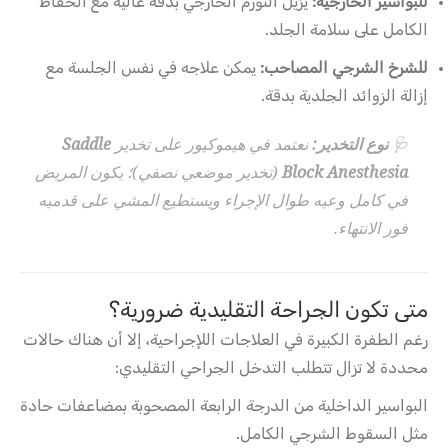
للبواسير الخارجية:
يزيل التورم الخارجي بدقة عالية مع الحفاظ
الكامل على سلامة الجلد.
للشرخ الشرجي المصاحب:
يمكن علاجه في نفس الجلسة مع
إزالة الزوائد الجلدية بدقة.
🩺
نوع التخدير:
نعتمد في هيموكيور على تخدير
Saddle
Block Anesthesia
(تخدير موضعي نصفي)؛ يكون المريض
في كامل وعيه طوال الإجراء ويستطيع المشي على قدميه
فور الانتهاء.
متى تكون الجراحة التقليدية ضرورية؟
رغم الطفرة الكبيرة في العلاجات اللإجراحية، إلا أن هناك حالات
محددة لا تزال تتطلب التدخل الجراحي التقليدي:
البواسير الداخلية من الدرجة الرابعة المصحوبة بمضاعفات حادة
مثل السقوط الشرجي الكامل.