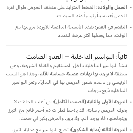
الحمل والولادة:
الضغط المتزايد على منطقة الحوض طوال فترة
الحمل يُعد سبباً رئيسياً عند السيدات.
التقدم في العمر:
تفقد الأنسجة الداعمة للأوردة مرونتها مع
الوقت، مما يجعلها أكثر عرضة للتمدد.
ثانياً: البواسير الداخلية — العدو الصامت
تنشأ البواسير الداخلية داخل المستقيم والقناة الشرجية، وهي
منطقة
لا توجد بها نهايات عصبية حساسة للألم
، وهذا هو السبب
الرئيسي وراء عدم شعور المريض بها في البداية. وتمر البواسير
الداخلية بأربع درجات:
الدرجة الأولى والثانية (الصمت الكامل):
في أغلب الحالات لا
يعرف المريض بإصابته. قد يلاحظ قطرات دم أحمر فاتح مع التبرز
ويتجاهلها؛ فلا يوجد ألم، ولا بروز، والمرض يكبر في صمت.
الدرجة الثالثة (بداية الشكوى):
تخرج البواسير مع عملية التبرز،