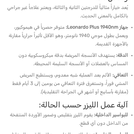
يُعد خياراً مثالياً للدرجتين الثانية والثالثة، ويعتبر علاجاً غير جراحي
بالكامل بالمعنى الحديث.
جهاز Leonardo Plus 1940nm:
متوفر حصرياً في هيموكيور،
ويعمل بطول موجي 1940 نانومتر، وهو الأقل تأثيراً حرارياً مقارنة
بالأجهزة القديمة.
الدقة:
يستهدف الأنسجة المريضة بدقة ميكروسكوبية دون
المساس بالعضلات أو الأنسجة السليمة المحيطة.
التعافي:
الألم بعد العملية شبه معدوم، ويستطيع المريض
المشي فوراً، وتستغرق فترة التعافي من يومين إلى 3 أيام فقط
(مقارنة بأسابيع أو أشهر في الجراحة التقليدية).
آلية عمل الليزر حسب الحالة:
للبواسير الداخلية:
يقوم الليزر بتقليص وضمور الأوردة المنتفخة
من الداخل دون أي قطع.