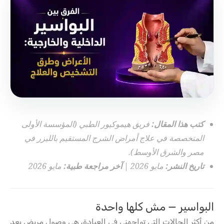
كتب هذا المقال:
فريق هيموكيور الطبي (المؤسسة الأولى
المتخصصة في علاج أمراض الشرج المستقيم بالليزر في
مصر والشرق الأوسط).
تاريخ النشر:
مايو 2026 |
آخر مراجعة طبية:
مايو 2026
البواسير — مش كلها واحدة
من أكثر الحالات التي تواجهني في العيادة، هي وصول مريض بعد