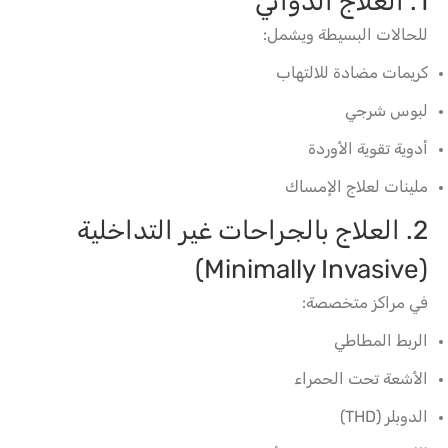
1. العلاج الدوائي
للحالات البسيطة ويشمل:
كريمات مضادة للالتهاب
لبوس شرجي
أدوية تقوية الأوردة
ملينات لعلاج الإمساك
2. العلاج بالجراحات غير التداخلية
(Minimally Invasive)
في مراكز متخصصة:
الربط المطاطي
الأشعة تحت الحمراء
الدوبلر (THD)