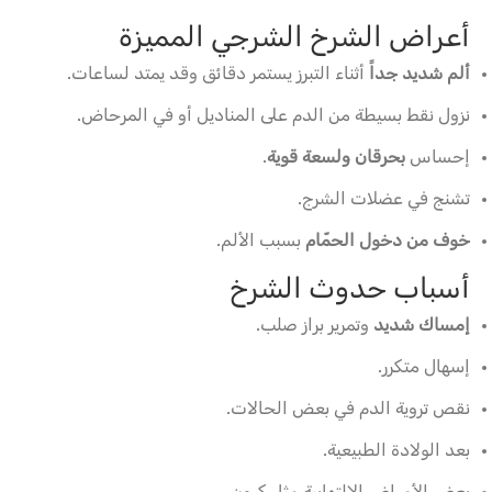
أعراض الشرخ الشرجي المميزة
ألم شديد جداً
أثناء التبرز يستمر دقائق وقد يمتد لساعات.
نزول نقط بسيطة من الدم على المناديل أو في المرحاض.
إحساس
بحرقان ولسعة قوية
.
تشنج في عضلات الشرج.
خوف من دخول الحمّام
بسبب الألم.
أسباب حدوث الشرخ
إمساك شديد
وتمرير براز صلب.
إسهال متكرر.
نقص تروية الدم في بعض الحالات.
بعد الولادة الطبيعية.
بعض الأمراض الالتهابية مثل كرون.