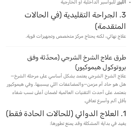
الليزر
للبواسير الداخلية أو الخارجية
3. الجراحة التقليدية (في الحالات
المتقدمة)
علاج نهائي، لكنه يحتاج مركز متخصص وتجهيزات قوية.
طرق علاج الشرخ الشرجي (محدّثة وفق
بروتوكول هيموكيور)
علاج الشرخ الشرجي يعتمد بشكل أساسي على مرحلة الشرخ—
هل هو حاد أم مزمن—والمضاعفات اللي بيسببها. وفي هيموكيور
بنعتمد على أحدث التقنيات العالمية لضمان أعلى نسب شفاء
بأقل ألم وأسرع تعافي.
1. العلاج الدوائي (للحالات الحادة فقط)
يفيد في بداية المشكلة وقد يمنع تطورها: