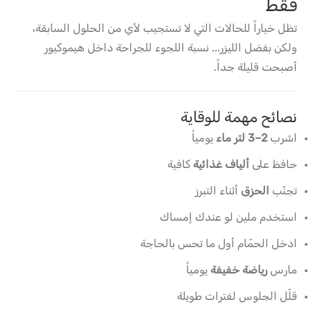
فقط
تظل خياراً للحالات التي لا تستجيب لأي من الحلول السابقة،
ولكن بفضل الليزر... نسبة اللجوء للجراحة داخل هيموكيور
أصبحت قليلة جداً.
نصائح مهمة للوقاية
اشرب
2–3 لتر ماء
يومياً
حافظ على
ألياف غذائية
كافية
تجنّب
الحزق
أثناء التبرز
استخدم ملين لو عندك إمساك
ادخل الحمّام أول ما تحس بالحاجة
مارس
رياضة خفيفة
يومياً
قلّل الجلوس لفترات طويلة