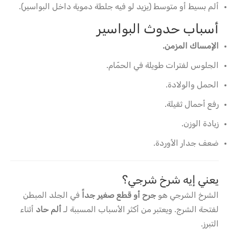
ألم بسيط أو متوسط (يزيد لو فيه جلطة دموية داخل البواسير).
أسباب حدوث البواسير
الإمساك المزمن.
الجلوس لفترات طويلة في الحمّام.
الحمل والولادة.
رفع أحمال ثقيلة.
زيادة الوزن.
ضعف جدار الأوردة.
يعني إيه شرخ شرجي؟
الشرخ الشرجي هو
جرح أو قطع صغير جداً
في الجلد المبطن
لفتحة الشرج. ويعتبر من أكثر الأسباب المسببة لـ
ألم حاد
أثناء
التبرز.