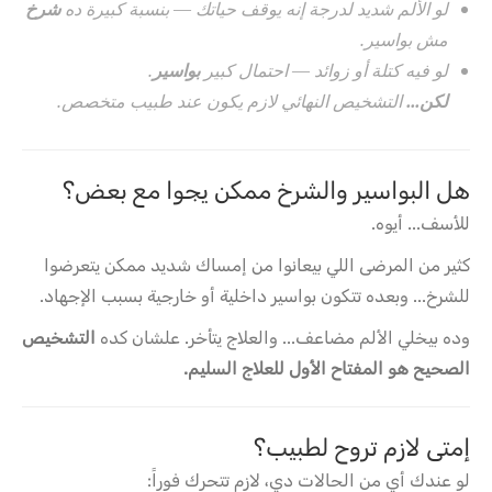
لو الألم شديد لدرجة إنه يوقف حياتك — بنسبة كبيرة ده
شرخ
مش بواسير.
لو فيه كتلة أو زوائد — احتمال كبير
بواسير
.
لكن...
التشخيص النهائي لازم يكون عند طبيب متخصص.
هل البواسير والشرخ ممكن يجوا مع بعض؟
للأسف... أيوه.
كثير من المرضى اللي بيعانوا من إمساك شديد ممكن يتعرضوا
للشرخ... وبعده تتكون بواسير داخلية أو خارجية بسبب الإجهاد.
وده بيخلي الألم مضاعف... والعلاج يتأخر. علشان كده
التشخيص
الصحيح هو المفتاح الأول للعلاج السليم.
إمتى لازم تروح لطبيب؟
لو عندك أي من الحالات دي، لازم تتحرك فوراً: