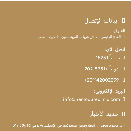
بيانات الإتصال
العنوان:
الفرع الرئيسى : ٧ ش شهاب المهندسين - الجيزة - مصر
اتصل الآن:
محلياً 15251
دولياً +20215251
+201142002899
البريد الإلكتروني:
info@hemocureclinic.com
جديد الأخبار
د. محمد مجدي النجار وفريق هيموكيور في الإسكندرية يومي 16 و30 و31