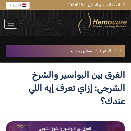
الخط الساخن الدولي +20215251
العربية
المدونة
سؤال وجواب
الفرق بين البواسير والشرخ
الشرجي: إزاي تعرف إيه اللي
عندك؟