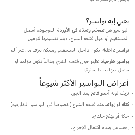
يعني إيه بواسير؟
البواسير هي
تضخم وتمدّد في الأوردة
الموجودة أسفل
المستقيم أو حول فتحة الشرج. ويتم تقسيمها لنوعين:
بواسير داخلية:
تكون داخل المستقيم وممكن تنزف من غير ألم.
بواسير خارجية:
تظهر حول فتحة الشرج وغالباً تكون مؤلمة لو
حصل فيها تجلط (خثرة).
أعراض البواسير الأكثر شيوعاً
نزيف لونه
أحمر فاتح
بعد التبرز.
كتلة أو زوائد
عند فتحة الشرج (خصوصاً في البواسير الخارجية).
حكة أو تهيّج جلدي.
إحساس بعدم اكتمال الإخراج.