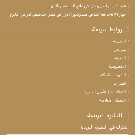
هيموكيور تواصل ريادتها في علاج المستقيم بالليزر
جهاز LumenEye X1 في هيموكيور | الأول في مصر | تشخيص أمراض الشرج
روابط سريعة
الرئيسية
من نحن
المدونة
الخصوصية
الشروط والأحكام
اتصل بنا
التعاقدات (التأمين الطبي)
التغطية الاعلامية
النشرة البريدية
اشترك في النشرة البريدية