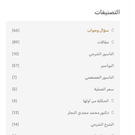
التصنيفات
سؤال وجواب
(66)
مقالات
(89)
الناسور الشرجي
(10)
البواسير
(57)
الناسور العصعصي
(7)
سعر العملية
(5)
الحكاية من أولها
(4)
دكتور محمد مجدي النجار
(13)
الشرخ الشرجي
(14)