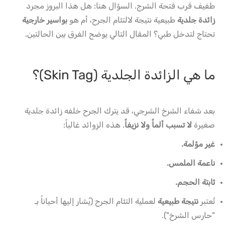
طفيف قرب فتحة الشرج. السؤال هنا: هل هذا البروز مجرد
زائدة جلدية
طبيعية نتيجة لالتئام الجرح، أم هو
بواسير خارجية
تحتاج لتدخل طبي؟ المقال التالي يوضح الفرق بين الحالتين.
ما هي الزائدة الجلدية (Skin Tag)؟
بعد شفاء الشرخ الشرجي، قد يترك الجرح خلفه زائدة جلدية
صغيرة
لا تسبب ألماً ولا نزيفاً
. هذه الزوائد غالباً:
غير مؤلمة.
ناعمة الملمس.
ثابتة الحجم.
تُعتبر
نتيجة طبيعية
لعملية التئام الجرح (يُشار إليها أحياناً بـ
"حارس الشرخ").