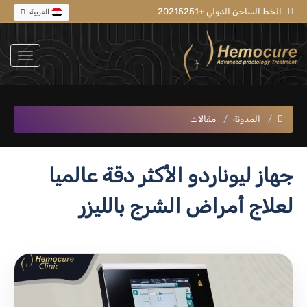
الخط الساخن الدولي +20215251
العربية
المدونة
مقالات
جهاز ليوناردو الأكثر دقة عالميا
لعلاج أمراض الشرج بالليزر