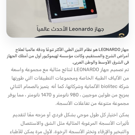
جهاز LEONARDO هو نظام الليزر الطبي الأكثر تنوعًا ودقة عالميا لعلاج
أمراض الشرج والمستقيم، وكانت مؤسسة لهيموكيور أول من أمتلك الجهاز
فى الشرق الأوسط والوطن العربى.
تم تصميم جهاز LEONARDO لنتائج مثالية مع مجموعة واسعة
من الألياف الطبية الخاصة ومجموعات التطبيقات التي طورتها
شركة biolitec الألمانية وشركاتها، كما أنه يتميز بالصمام الثنائي
بمزيج من طولين موجيين ، 980 نانومتر و 1470 نانومتر ، مما يوفر
مجموعة متنوعة من تفاعلات الأنسجة.
يمكن اختيار كل طول موجي بشكل فردي أو مزجه معًا لتقديم
تأثيرات الأنسجة المرغوبة المثالية مثل الشق والاستئصال
والتبخير والإرقاء وتخثر الأنسجة الرخوة. لأول مرة يمكن للأطباء