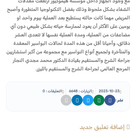
مع وجود الجهاز داخل مؤسسة هيموكيور ارتفعت معدلات
الشفاء بشكل ملحوظ وذلك بفضل التكنولوجيا المتطورة وأصبح
المريض مهما كانت حالته يستطيع بعد العملية بيوم واحد او
يومين على الأكثر أن يعود لممارسة حياته بشكل طبيعي دون أي
مضاعفات من العملية، ومدة العملية نفسها لا تتعدى العشر
دقائق، وأحيانا أقل من هذه المدة لحالات البواسير المعقدة
والمتأخرة ولجميع أنواع النواسير مع مجموعة من أكبر استشاريين
جراحة الشرج والمستقيم بقيادة الدكتور محمد مجدي النجار
المرجع العالمى لجراحة الشرج والمستقيم بالليزر.
2023-10-23
الزيارات : 6648
التعليقات : 0
نشر :
إضافة تعليق جديد