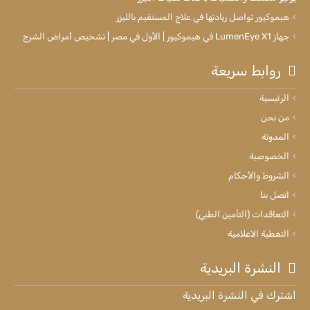
هيموكيور تواصل ريادتها في علاج المستقيم بالليزر
جهاز LumenEye X1 في هيموكيور | الأول في مصر | تشخيص أمراض الشرج
روابط سريعة
الرئيسية
من نحن
المدونة
الخصوصية
الشروط والأحكام
اتصل بنا
التعاقدات (التأمين الطبي)
التغطية الاعلامية
النشرة البريدية
اشترك في النشرة البريدية