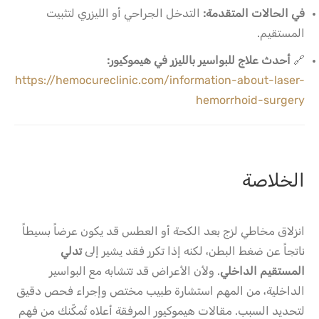
في الحالات المتقدمة:
التدخل الجراحي أو الليزري لتثبيت
المستقيم.
🔗
أحدث علاج للبواسير بالليزر في هيموكيور:
https://hemocureclinic.com/information-about-laser-
hemorrhoid-surgery
الخلاصة
انزلاق مخاطي لزج بعد الكحة أو العطس قد يكون عرضاً بسيطاً
ناتجاً عن ضغط البطن، لكنه إذا تكرر فقد يشير إلى
تدلي
المستقيم الداخلي
. ولأن الأعراض قد تتشابه مع البواسير
الداخلية، من المهم استشارة طبيب مختص وإجراء فحص دقيق
لتحديد السبب. مقالات هيموكيور المرفقة أعلاه تُمكّنك من فهم