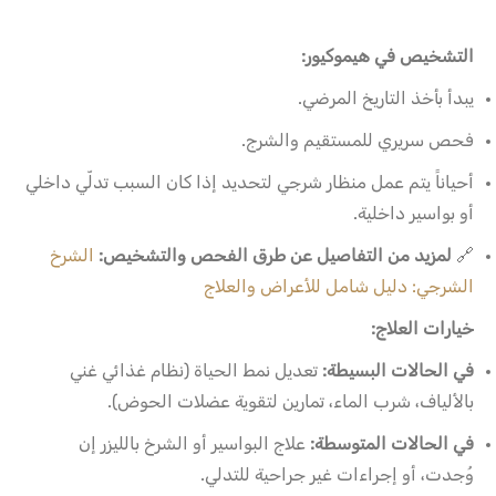
التشخيص في هيموكيور:
يبدأ بأخذ التاريخ المرضي.
فحص سريري للمستقيم والشرج.
أحياناً يتم عمل منظار شرجي لتحديد إذا كان السبب تدلّي داخلي
أو بواسير داخلية.
🔗
لمزيد من التفاصيل عن طرق الفحص والتشخيص:
الشرخ
الشرجي: دليل شامل للأعراض والعلاج
خيارات العلاج:
في الحالات البسيطة:
تعديل نمط الحياة (نظام غذائي غني
بالألياف، شرب الماء، تمارين لتقوية عضلات الحوض).
في الحالات المتوسطة:
علاج البواسير أو الشرخ بالليزر إن
وُجدت، أو إجراءات غير جراحية للتدلي.