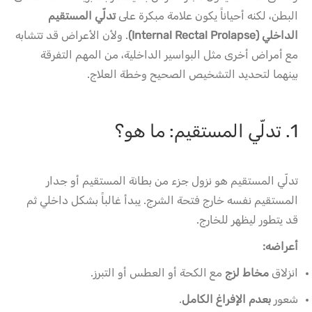
البطن، لكنه أحياناً يكون علامة مبكرة على
تدلّي المستقيم
الداخلي (Internal Rectal Prolapse)
. ولأن الأعراض قد تتشابه
مع أمراض أخرى مثل البواسير الداخلية، من المهم التفرقة
بينهما لتحديد التشخيص الصحيح وخطة العلاج.
1. تدلّي المستقيم: ما هو؟
تدلّي المستقيم هو نزول جزء من بطانة المستقيم أو جدار
المستقيم نفسه خارج فتحة الشرج. يبدأ غالباً بشكل داخلي ثم
قد يتطور ليظهر للخارج.
أعراضه:
انزلاق
مخاط لزج
مع الكحة أو العطس أو التبرز.
شعور
بعدم الإفراغ الكامل
.