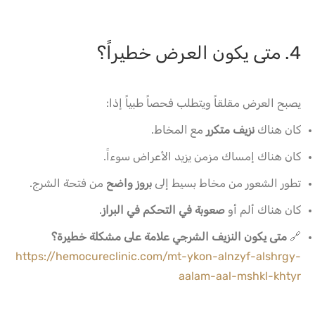
4. متى يكون العرض خطيراً؟
يصبح العرض مقلقاً ويتطلب فحصاً طبياً إذا:
كان هناك
نزيف متكرر
مع المخاط.
كان هناك إمساك مزمن يزيد الأعراض سوءاً.
تطور الشعور من مخاط بسيط إلى
بروز واضح
من فتحة الشرج.
كان هناك ألم أو
صعوبة في التحكم في البراز
.
🔗
متى يكون النزيف الشرجي علامة على مشكلة خطيرة؟
https://hemocureclinic.com/mt-ykon-alnzyf-alshrgy-
aalam-aal-mshkl-khtyr