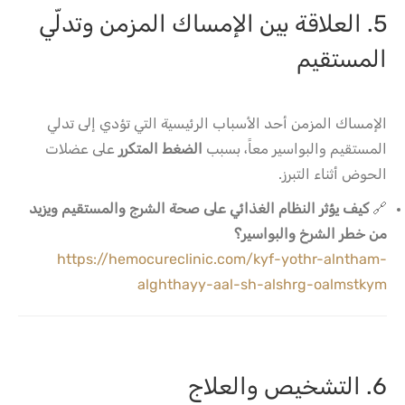
5. العلاقة بين الإمساك المزمن وتدلّي
المستقيم
الإمساك المزمن أحد الأسباب الرئيسية التي تؤدي إلى تدلي
المستقيم والبواسير معاً، بسبب
الضغط المتكرر
على عضلات
الحوض أثناء التبرز.
🔗
كيف يؤثر النظام الغذائي على صحة الشرج والمستقيم ويزيد
من خطر الشرخ والبواسير؟
https://hemocureclinic.com/kyf-yothr-alntham-
alghthayy-aal-sh-alshrg-oalmstkym
6. التشخيص والعلاج