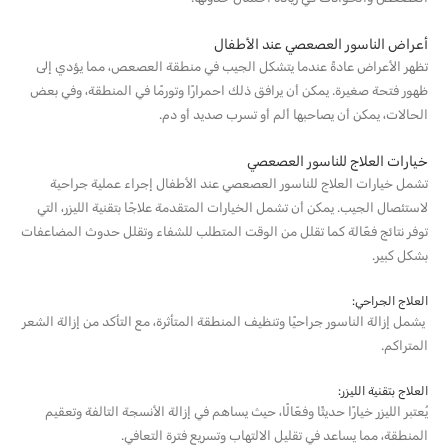
أعراض الناسور العصعصي عند الأطفال
تظهر الأعراض عادةً عندما يتشكل الجيب في منطقة العصعص، مما يؤدي إلى
ظهور فتحة صغيرة. يمكن أن يرافق ذلك احمرارًا وتورمًا في المنطقة، وفي بعض
الحالات، يمكن أن يصاحبها ألم أو تسرب صديد أو دم.
خيارات العلاج للناسور العصعصي
تشمل خيارات العلاج للناسور العصعصي عند الأطفال إجراء عملية جراحية
لاستئصال الجيب. يمكن أن تشمل الخيارات المتقدمة علاجًا بتقنية الليزر، التي
توفر نتائج فعّالة كما تقلل من الوقت المتطلب للشفاء وتقلل حدوث المضاعفات
بشكل كبير.
العلاج الجراحي:
يشمل إزالة الناسور جراحيًا وتنظيف المنطقة المتأثرة، مع التأكد من إزالة الشعر
المتراكم.
العلاج بتقنية الليزر:
يُعتبر الليزر خيارًا حديثًا وفعّالًا، حيث يساهم في إزالة الأنسجة التالفة وتعقيم
المنطقة، مما يساعد في تقليل الالتهاب وتسريع فترة التعافي.