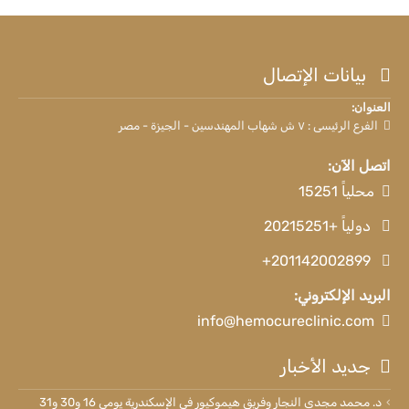
بيانات الإتصال
العنوان:
الفرع الرئيسى : ٧ ش شهاب المهندسين - الجيزة - مصر
اتصل الآن:
محلياً 15251
دولياً +20215251
+201142002899
البريد الإلكتروني:
info@hemocureclinic.com
جديد الأخبار
د. محمد مجدي النجار وفريق هيموكيور في الإسكندرية يومي 16 و30 و31