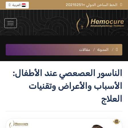
الخط الساخن الدولي +20215251
العربية
المدونة
مقالات
الناسور العصعصي عند الأطفال:
الأسباب والأعراض وتقنيات
العلاج