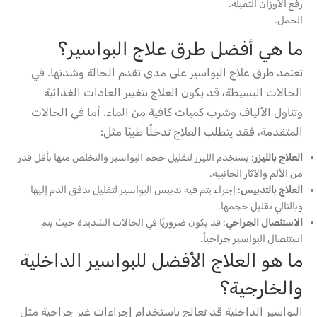
رفع الأوزان الثقيلة.
الحمل.
ما هي أفضل طرق علاج البواسير؟
تعتمد طرق علاج البواسير على مدى تقدم الحالة وشدتها. في
الحالات البسيطة، قد يكون العلاج بتغيير العادات الغذائية
وتناول الألياف وشرب كميات كافية من الماء. أما في الحالات
المتقدمة، فقد يتطلب العلاج تدخلًا طبيًا مثل:
العلاج بالليزر
: يستخدم الليزر لتقليل حجم البواسير والتخلص منها بأقل قدر
من الألم والآثار الجانبية.
العلاج بالتدبيس
: إجراء يتم فيه تدبيس البواسير لتقليل تدفق الدم إليها
وبالتالي تقليل حجمها.
الاستئصال الجراحي
: قد يكون ضروريًا في الحالات الشديدة حيث يتم
استئصال البواسير جراحياً.
ما هو العلاج الأفضل للبواسير الداخلية
والخارجية؟
البواسير الداخلية قد تعالج باستخدام إجراءات غير جراحية مثل