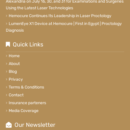
Alexandria on July 16, 30, and 31 for Examinations and Surgeries
Using the Latest Laser Technologies
Hemocure Continues Its Leadership in Laser Proctology
LumenEye X1 Device at Hemocure | First in Egypt | Proctology
Diagnosis
Quick Links
Home
About
Blog
Privacy
Terms & Conditions
Contact
Insurance parteners
Media Coverage
Our Newsletter