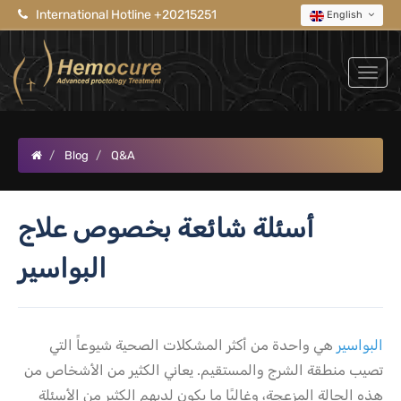
International Hotline +20215251
English
Blog
Q&A
أسئلة شائعة بخصوص علاج
البواسير
البواسير
هي واحدة من أكثر المشكلات الصحية شيوعاً التي
تصيب منطقة الشرج والمستقيم. يعاني الكثير من الأشخاص من
هذه الحالة المزعجة، وغالبًا ما يكون لديهم الكثير من الأسئلة