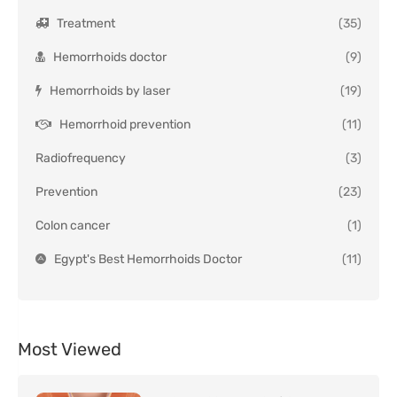
Treatment
(35)
Hemorrhoids doctor
(9)
Hemorrhoids by laser
(19)
Hemorrhoid prevention
(11)
Radiofrequency
(3)
Prevention
(23)
Colon cancer
(1)
Egypt's Best Hemorrhoids Doctor
(11)
Most Viewed