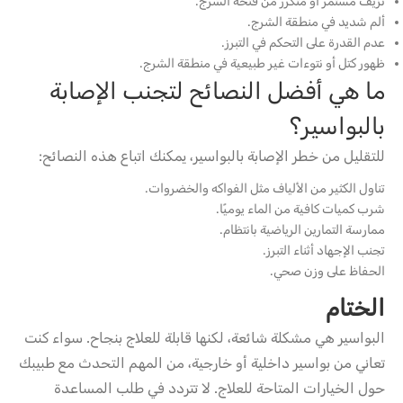
نزيف مستمر أو متكرر من فتحة الشرج.
ألم شديد في منطقة الشرج.
عدم القدرة على التحكم في التبرز.
ظهور كتل أو نتوءات غير طبيعية في منطقة الشرج.
ما هي أفضل النصائح لتجنب الإصابة
بالبواسير؟
للتقليل من خطر الإصابة بالبواسير، يمكنك اتباع هذه النصائح:
تناول الكثير من الألياف مثل الفواكه والخضروات.
شرب كميات كافية من الماء يوميًا.
ممارسة التمارين الرياضية بانتظام.
تجنب الإجهاد أثناء التبرز.
الحفاظ على وزن صحي.
الختام
البواسير هي مشكلة شائعة، لكنها قابلة للعلاج بنجاح. سواء كنت
تعاني من بواسير داخلية أو خارجية، من المهم التحدث مع طبيبك
حول الخيارات المتاحة للعلاج. لا تتردد في طلب المساعدة