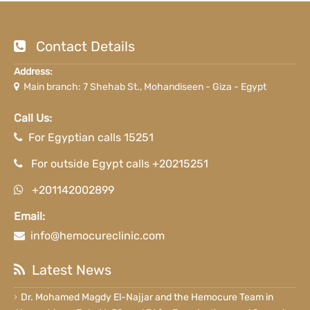
Contact Details
Address:
Main branch: 7 Shehab St., Mohandiseen - Giza - Egypt
Call Us:
For Egyptian calls 15251
For outside Egypt calls +20215251
+201142002899
Email:
info@hemocureclinic.com
Latest News
Dr. Mohamed Magdy El-Najjar and the Hemocure Team in