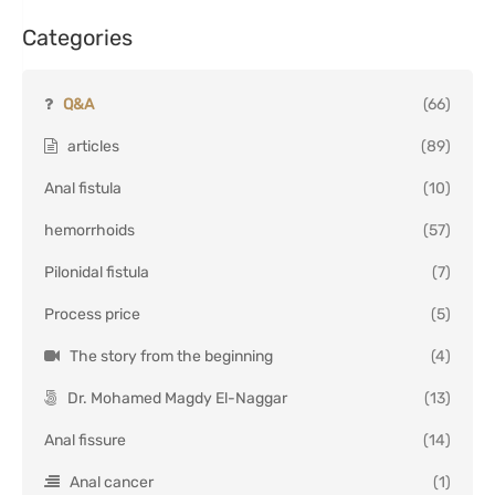
Categories
Q&A
(66)
articles
(89)
Anal fistula
(10)
hemorrhoids
(57)
Pilonidal fistula
(7)
Process price
(5)
The story from the beginning
(4)
Dr. Mohamed Magdy El-Naggar
(13)
Anal fissure
(14)
Anal cancer
(1)