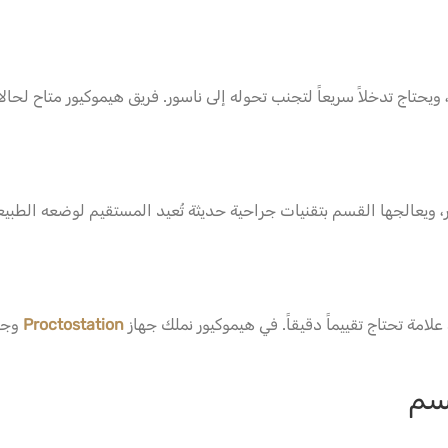
اج تدخلاً سريعاً لتجنب تحوله إلى ناسور. فريق هيموكيور متاح لحالا
، ويعالجها القسم بتقنيات جراحية حديثة تُعيد المستقيم لوضعه الطب
 علامة تحتاج تقييماً دقيقاً. في هيموكيور نملك جهاز
Proctostation
وجه
سم