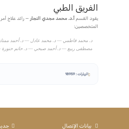
الفريق الطبي
يقود القسم
أ.د. محمد مجدي النجار
— رائد علاج أمر
المتخصصين:
د. محمد فاطمي — د. محمد عادل — د. أحمد ممتاز 
مصطفى ربيع — د. أحمد صبحي — د. حاتم حنورة — د
الزيارات : 18959
بيانات الإتصال
جديد 