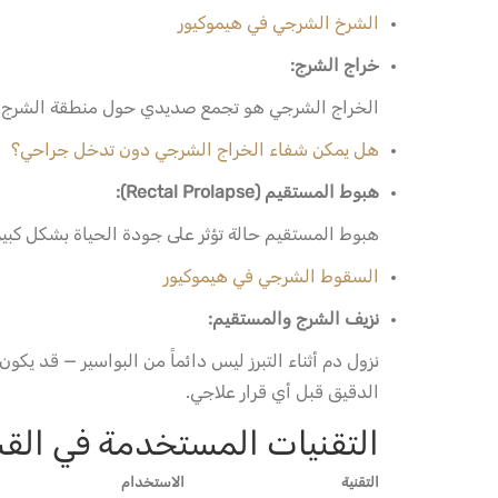
الشرخ الشرجي في هيموكيور
خراج الشرج:
الخراج الشرجي هو تجمع صديدي حول منطقة الشرج، ويحت
هل يمكن شفاء الخراج الشرجي دون تدخل جراحي؟
هبوط المستقيم (Rectal Prolapse):
هبوط المستقيم حالة تؤثر على جودة الحياة بشكل كبير
السقوط الشرجي في هيموكيور
نزيف الشرج والمستقيم:
نزول دم أثناء التبرز ليس دائماً من البواسير — قد يكون
الدقيق قبل أي قرار علاجي.
التقنيات المستخدمة في الق
التقنية
الاستخدام