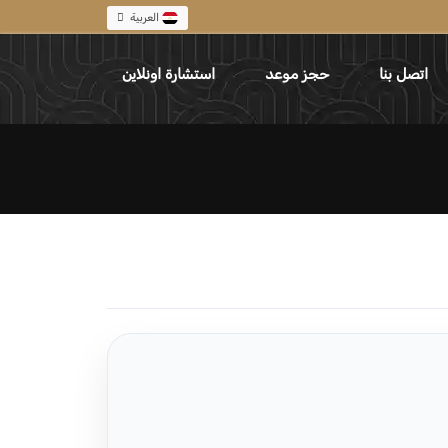
العربية
اتصل بنا
حجز موعد
استشارة اونلاين