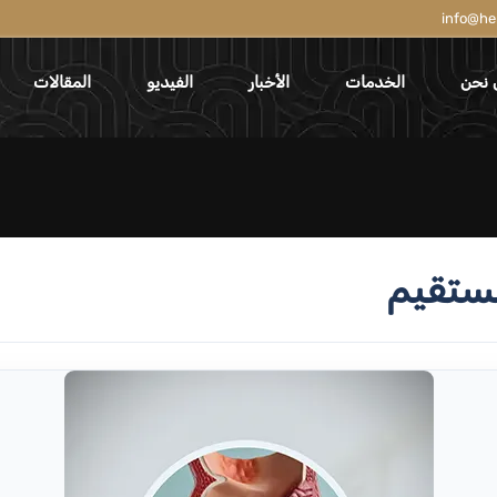
info@he
 نحن
الخدمات
الأخبار
الفيديو
المقالات
ستقيم