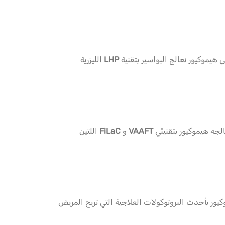
 هيموكيور نعالج البواسير بتقنية
LHP
الليزرية
لجه هيموكيور بتقنيتَي
VAAFT
و
FiLaC
اللتين
وكيور بأحدث البروتوكولات العلاجية التي تريح المريض