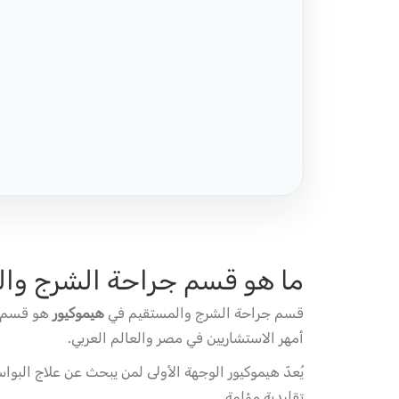
ما هو قسم جراحة الشرج وا
قسم جراحة الشرج والمستقيم في
هيموكيور
هو قسم م
أمهر الاستشاريين في مصر والعالم العربي.
يُعدّ هيموكيور الوجهة الأولى لمن يبحث عن علاج البو
تقليدية مؤلمة.