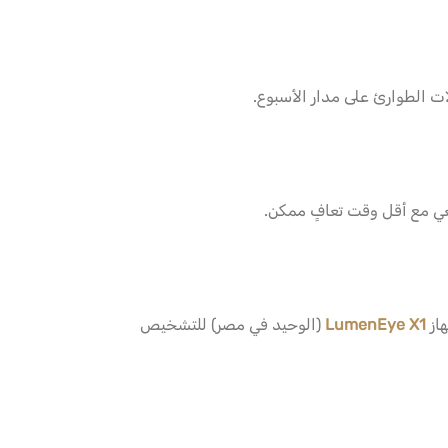
ت الطوارئ على مدار الأسبوع.
يعي مع أقل وقت تعافٍ ممكن.
از
LumenEye X1
(الوحيد في مصر) للتشخيص