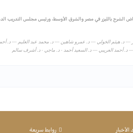
اض الشرج بالليزر في مصر والشرق الأوسط، ورئيس مجلس التدريب الد
— د. هيثم الخولي — د. عمرو شاهين — د. محمد عبد العليم — د. أحمد
. أحمد العريبي — د. السعيد أحمد - د. ماجي - د. أشرف سالم
الأخبار
روابط سريعة