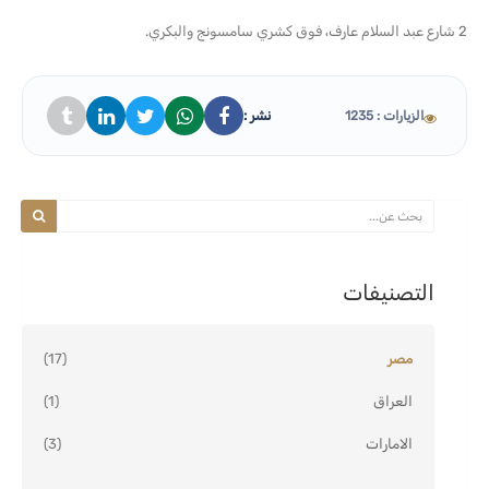
2 شارع عبد السلام عارف، فوق كشري سامسونج والبكري.
نشر :
الزيارات : 1235
التصنيفات
مصر
(17)
العراق
(1)
الامارات
(3)