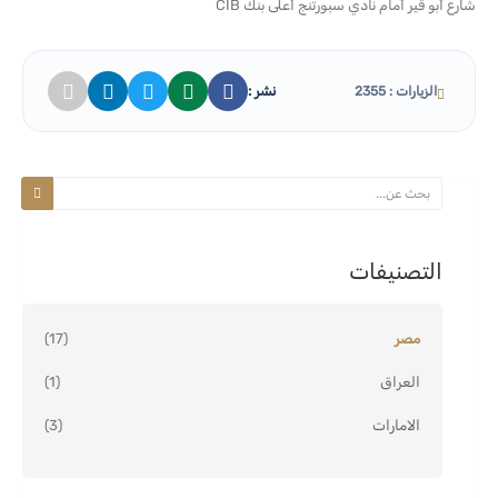
شارع أبو قير أمام نادي سبورتنج أعلى بنك CIB
نشر :
الزيارات : 2355
التصنيفات
مصر
(17)
العراق
(1)
الامارات
(3)