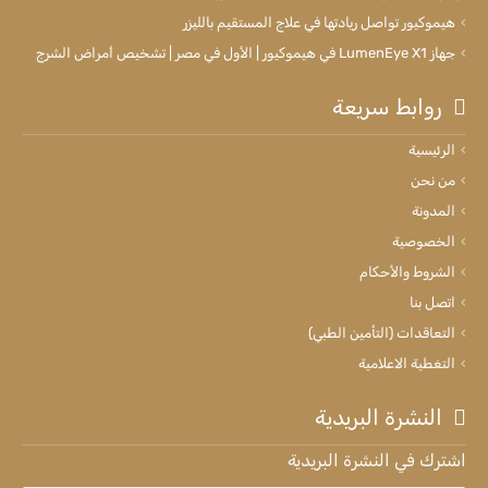
هيموكيور تواصل ريادتها في علاج المستقيم بالليزر
جهاز LumenEye X1 في هيموكيور | الأول في مصر | تشخيص أمراض الشرج
روابط سريعة
الرئيسية
من نحن
المدونة
الخصوصية
الشروط والأحكام
اتصل بنا
التعاقدات (التأمين الطبي)
التغطية الاعلامية
النشرة البريدية
اشترك في النشرة البريدية