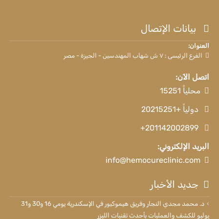
بيانات الإتصال
العنوان:
الفرع الرئيسى : ٧ ش شهاب المهندسين - الجيزة - مصر
اتصل الآن:
محلياً 15251
دولياً +20215251
+201142002899
البريد الإلكتروني:
info@hemocureclinic.com
جديد الأخبار
د. محمد مجدي النجار وفريق هيموكيور في الإسكندرية يومي 16 و30 و31
يوليو للكشف والعمليات بأحدث تقنيات الليزر