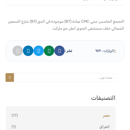
التجمع الخامس: مبني CMC عيادة (B7) موجودة في الدور (B1) شارع التسعين
الشمالي خلف مستشفى الجوى أعلى جو ماركت
نشر :
الزيارات : 169
التصنيفات
مصر
(17)
العراق
(1)