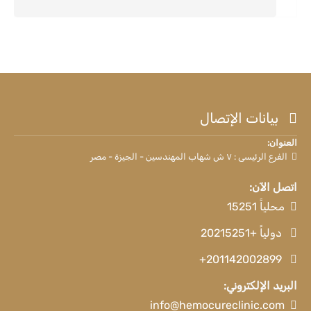
بيانات الإتصال
العنوان:
الفرع الرئيسى : ٧ ش شهاب المهندسين - الجيزة - مصر
اتصل الآن:
محلياً 15251
دولياً +20215251
+201142002899
البريد الإلكتروني:
info@hemocureclinic.com