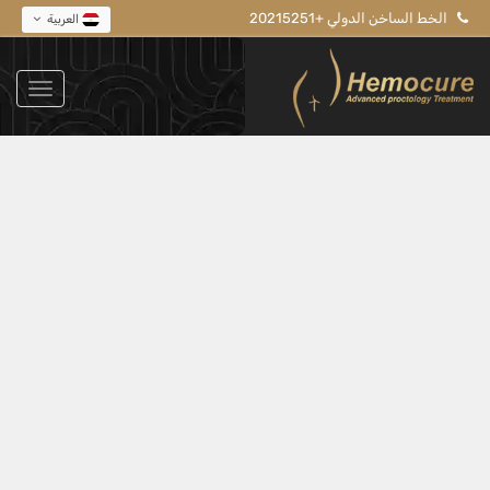
الخط الساخن الدولي +20215251
العربية