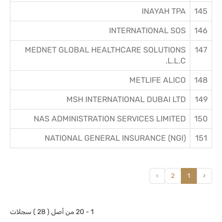
INAYAH TPA
145
INTERNATIONAL SOS
146
MEDNET GLOBAL HEALTHCARE SOLUTIONS
147
L.L.C.
METLIFE ALICO
148
MSH INTERNATIONAL DUBAI LTD
149
NAS ADMINISTRATION SERVICES LIMITED
150
NATIONAL GENERAL INSURANCE (NGI)
151
›
2
1
‹
1 - 20 من أصل ( 28 ) سجلات