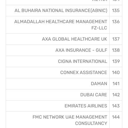
AL BUHAIRA NATIONAL INSURANCE(ABNIC)
135
ALMADALLAH HEALTHCARE MANAGEMENT
136
FZ-LLC
AXA GLOBAL HEALTHCARE UK
137
AXA INSURANCE - GULF
138
CIGNA INTERNATIONAL
139
CONNEX ASSISTANCE
140
DAMAN
141
DUBAI CARE
142
EMIRATES AIRLINES
143
FMC NETWORK UAE MANAGEMENT
144
CONSULTANCY